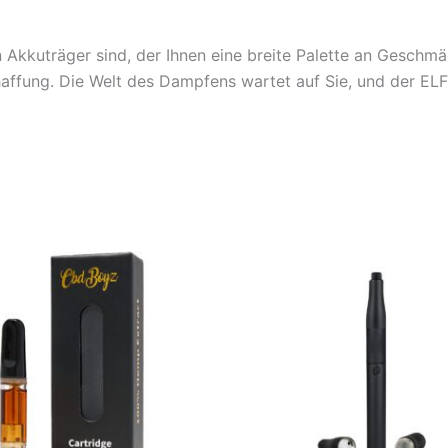
Akkuträger sind, der Ihnen eine breite Palette an Geschmäc
ffung. Die Welt des Dampfens wartet auf Sie, und der ELFB