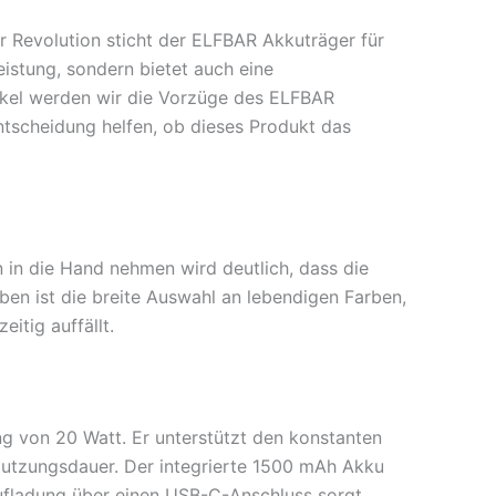
r Revolution sticht der ELFBAR Akkuträger für
istung, sondern bietet auch eine
ikel werden wir die Vorzüge des ELFBAR
Entscheidung helfen, ob dieses Produkt das
 in die Hand nehmen wird deutlich, dass die
en ist die breite Auswahl an lebendigen Farben,
itig auffällt.
g von 20 Watt. Er unterstützt den konstanten
utzungsdauer. Der integrierte 1500 mAh Akku
Aufladung über einen USB-C-Anschluss sorgt