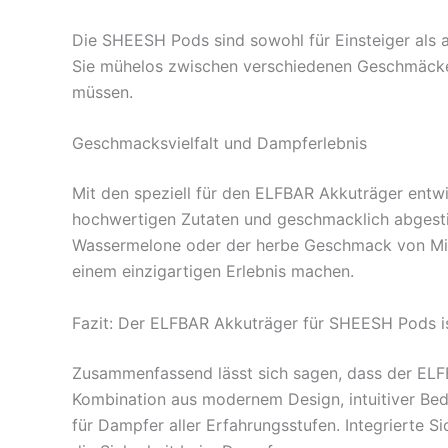
Die SHEESH Pods sind sowohl für Einsteiger als
Sie mühelos zwischen verschiedenen Geschmäcke
müssen.
Geschmacksvielfalt und Dampferlebnis
Mit den speziell für den ELFBAR Akkuträger entw
hochwertigen Zutaten und geschmacklich abgestim
Wassermelone oder der herbe Geschmack von Min
einem einzigartigen Erlebnis machen.
Fazit: Der ELFBAR Akkuträger für SHEESH Pods is
Zusammenfassend lässt sich sagen, dass der ELF
Kombination aus modernem Design, intuitiver Be
für Dampfer aller Erfahrungsstufen. Integrierte 