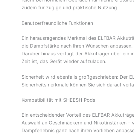
zudem für zügige und praktische Nutzung.
Benutzerfreundliche Funktionen
Ein herausragendes Merkmal des ELFBAR Akkuträger
die Dampfstärke nach Ihren Wünschen anpassen. D
Darüber hinaus verfügt der Akkuträger über ein in
Zeit ist, das Gerät wieder aufzuladen.
Sicherheit wird ebenfalls großgeschrieben: Der 
Sicherheitsmerkmale können Sie sich darauf verla
Kompatibilität mit SHEESH Pods
Ein entscheidender Vorteil des ELFBAR Akkuträger
Auswahl an Geschmäckern und Nikotinstärken – v
Dampferlebnis ganz nach ihren Vorlieben anpasse