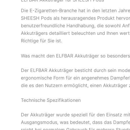
Die E-Zigaretten-Branche hat in den letzten Jahr
SHEESH Pods als herausragendes Produkt hervor. 
benutzerfreundliche Handhabung, die sowohl Anfä
Akkuträgers detailliert beleuchten und Ihnen wer
Richtige für Sie ist.
Was macht den ELFBAR Akkuträger so besonders
Der ELFBAR Akkuträger besticht durch sein moder
ergonomische Form für ein angenehmes Dampferleb
die es den Nutzern ermöglicht, einen Akkuträger zu
Technische Spezifikationen
Der Akkuträger wurde speziell für den Einsatz m
Ausgangsmodus, was bedeutet, dass das Dampfen
reicht bei normalem Gebrauch für mehrere Stunde