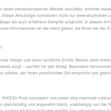
en einen bemerkenswerten Wandel durchlebt. Inmitten diese
Dieser Akkuträger kombiniert nicht nur beeindruckende Le
nger als auch erfahrene Dampfer anspricht. In diesem Art
tvolle Informationen an die Hand geben, die Ihnen bei der 
?
nes Design und seine handliche Größe. Bereits beim ersten
nis sorgt – perfekt für den Alltag. Besonders hervorzuheb
 wählen, der ihrem persönlichen Stil entspricht und gleichze
it SHEESH Pods konzipiert und bietet eine maximale Leistun
 gleichmäßig und angenehm bleibt, unabhängig von der N
n, sodass häufiges Aufladen entfällt. Die unkomplizierte 