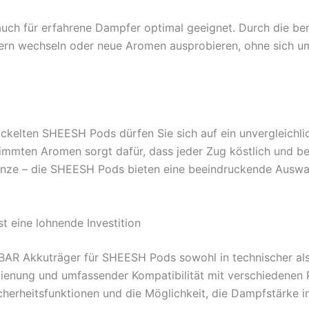
 auch für erfahrene Dampfer optimal geeignet. Durch die 
rn wechseln oder neue Aromen ausprobieren, ohne sich u
ickelten SHEESH Pods dürfen Sie sich auf ein unvergleichl
mten Aromen sorgt dafür, dass jeder Zug köstlich und befr
ze – die SHEESH Pods bieten eine beeindruckende Auswa
t eine lohnende Investition
BAR Akkuträger für SHEESH Pods sowohl in technischer als
dienung und umfassender Kompatibilität mit verschiedenen
Sicherheitsfunktionen und die Möglichkeit, die Dampfstärke