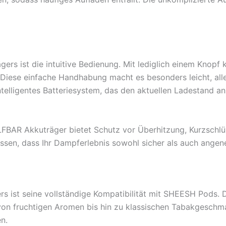
s ist die intuitive Bedienung. Mit lediglich einem Knopf 
iese einfache Handhabung macht es besonders leicht, alle 
telligentes Batteriesystem, das den aktuellen Ladestand anz
ELFBAR Akkuträger bietet Schutz vor Überhitzung, Kurzschl
ssen, dass Ihr Dampferlebnis sowohl sicher als auch angen
s ist seine vollständige Kompatibilität mit SHEESH Pods. D
on fruchtigen Aromen bis hin zu klassischen Tabakgeschma
n.