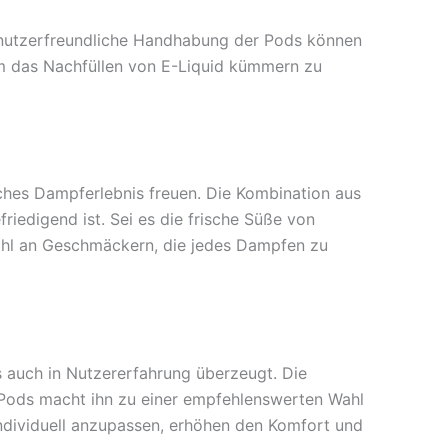
benutzerfreundliche Handhabung der Pods können
m das Nachfüllen von E-Liquid kümmern zu
iches Dampferlebnis freuen. Die Kombination aus
iedigend ist. Sei es die frische Süße von
hl an Geschmäckern, die jedes Dampfen zu
 auch in Nutzererfahrung überzeugt. Die
 Pods macht ihn zu einer empfehlenswerten Wahl
 individuell anzupassen, erhöhen den Komfort und